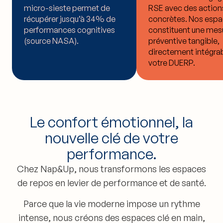
micro-sieste permet de
RSE avec des action
récupérer jusqu’à 34% de
concrètes. Nos esp
performances cognitives
constituent une mes
(source NASA).
préventive tangible,
directement intégrab
votre DUERP.
Le confort émotionnel, la
nouvelle clé de votre
performance.
Chez Nap&Up, nous transformons les espaces
de repos en levier de performance et de santé.
Parce que la vie moderne impose un rythme
intense, nous créons des espaces clé en main,