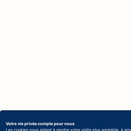
Votre vie privée compte pour nous
Les cookies nous aident à rendre votre visite plus agréable, à amé