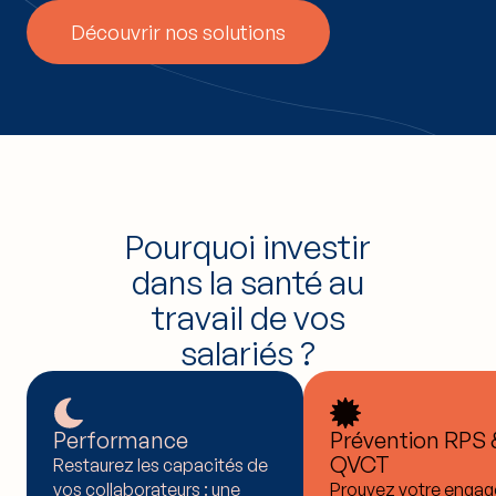
Découvrir nos solutions
Pourquoi investir
dans la santé au
travail de vos
salariés ?
Performance
Prévention RPS 
QVCT
Restaurez les capacités de
vos collaborateurs : une
Prouvez votre enga