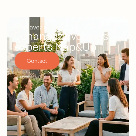
Vous avez un projet ?
Échangez avec nos
experts Nap&Up
Contact