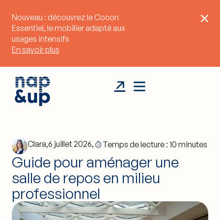
Nouveau : découvrez le
Cocon
Essentiel
, le mobilier adapté aux
usages intensifs
En savoir plus
Clara,
6 juillet 2026,
Temps de lecture : 10 minutes
Guide pour aménager une
salle de repos en milieu
professionnel