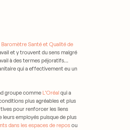
e Baromètre Santé et Qualité de
avail et y trouvent du sens malgré
vail à des termes péjoratifs…
nitaire qui a effectivement eu un
rand groupe comme
L’Oréal
qui a
conditions plus agréables et plus
tives pour renforcer les liens
de leurs employés puisque de plus
ts dans les espaces de repos
ou