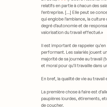
relatifs en partie à chacun des sa
l’entreprise. […] Elle peut se co
qui englobe l’ambiance, la culture de
degré d’autonomie et de responsabi
valorisation du travail effectué.»
Il est important de rappeler qu’
en 
performant
. Les salariés jouent u
majorité de sa journée au travail 
et moral pour qu’il travaille dans
En bref, la qualité de vie au travail 
La première chose à faire est d’
al
paupières lourdes, étirements, e
de coucher.