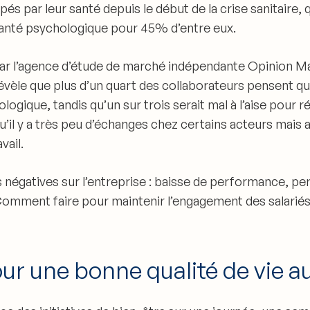
 par leur santé depuis le début de la crise sanitaire
, 
santé psychologique pour 45% d’entre eux.
par l’agence d’étude de marché indépendante Opinion Ma
évèle que
plus d’un quart des collaborateurs pensent qu
hologique
, tandis qu’un sur trois serait mal à l’aise pour 
’il y a très peu d’échanges
chez certains acteurs mais 
vail.
égatives sur l’entreprise : baisse de performance, pert
Comment faire pour maintenir l’engagement des salariés
ur une bonne qualité de vie au 