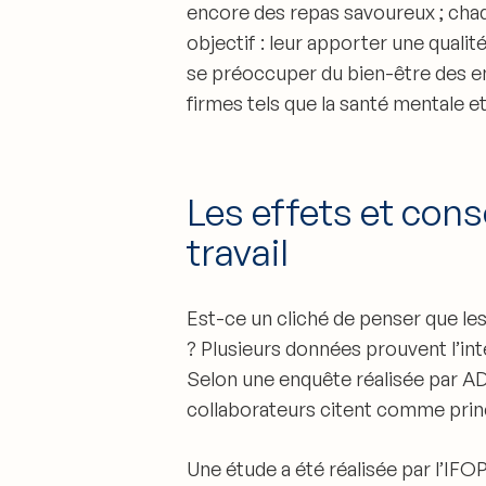
encore des repas savoureux ;
chaq
objectif : leur apporter une qualit
se préoccuper du bien-être des em
firmes tels que
la santé mentale et
Les effets et con
travail
Est-ce un cliché de penser que les
?
Plusieurs données prouvent l’inté
Selon une enquête réalisée par A
collaborateurs citent comme princ
Une étude a été réalisée par l’IF