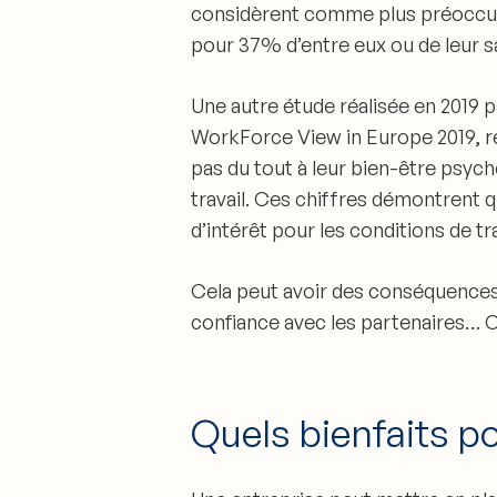
considèrent comme plus préoccupés
pour 37% d’entre eux ou de leur 
Une autre étude réalisée en 2019 
WorkForce View in Europe 2019, r
pas du tout à leur bien-être psyc
travail.
Ces chiffres démontrent qu
d’intérêt pour les conditions de tra
Cela peut avoir des conséquences n
confiance avec les partenaires… 
Quels bienfaits po