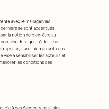
tente avec le manager/les
s derniers se sont accentués
par la notion de bien-être au
a
semaine de la qualité de vie au
ntreprises, aussi bien du côté des
 vise à sensibiliser les acteurs et
améliorer les conditions des
 renvoie à des éléments multiples
,