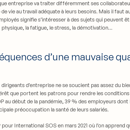
ue entreprise va traiter différemment ses collaborate
é de vie au travail adéquate à leurs besoins
. Mais il faut 
ployés signifie s’intéresser à des sujets qui peuvent ê
 physique, la fatigue, le stress, la démotivation
…
séquences d’une mauvaise qual
 dirigeants d’entreprise ne se soucient pas assez du bi
rêt que portent les patrons pour rendre les conditions d
DP au début de la pandémie, 39 % des employeurs dont l
ipale préoccupation la santé de leurs salariés.
OP pour International SOS en mars 2021 où l’on apprend 