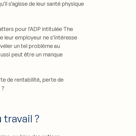
qu’il s’agisse de leur santé physique
tters pour l’ADP intitulée The
e leur employeur ne s’intéresse
révéler un tel problème au
aussi peut être un manque
e de rentabilité, perte de
 ?
travail ?