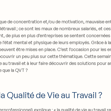
que de concentration et/ou de motivation, mauvaise en
étravail ;
ce sont les maux de nombreux salariés
, et ce
nt,
de plus en plus d’entreprises se sentent concernées 
 l’état mental et physique de leurs employés. Grâce à l
peuvent être mises en place. C’est l’occasion pour les e
découvrir un peu plus sur cette thématique. Cette semaine
 au travail et à leur faire découvrir des solutions pour 
e que la QVT ?
 Qualité de Vie au Travail ?
erprofessionnel) explique : «
la qualité de vie au travail