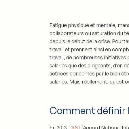
Fatigue physique et mentale, man
collaborateurs ou saturation du tél
depuis le début de la crise. Pourta
travail
et prennent ainsi en compte
travail
, de nombreuses initiatives 
salariés que des dirigeants, d’en 
actrices concernés par le bien être
salariés. Mais réellement,
qu’est c
Comment définir la
En 2013, l’
ANI
(Accord National Int