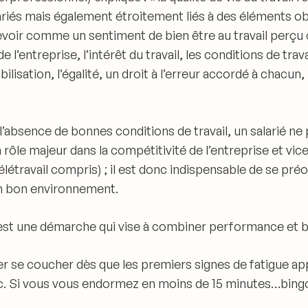
lariés mais également étroitement liés à des éléments ob
ncevoir comme un
sentiment de bien être au travail perçu
 l’entreprise, l’intérêt du travail, les conditions de trava
lisation, l’égalité, un droit à l’erreur accordé à chacu
l’absence de bonnes conditions de travail, un salarié ne 
n rôle majeur dans la compétitivité de l’entreprise et vi
(télétravail compris) ; il est donc indispensable de se p
 un bon environnement.
est
une démarche qui vise à combiner performance et 
ler se coucher dès que les premiers signes de fatigue ap
tc. Si vous vous endormez en moins de 15 minutes…bing