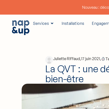
Nouveau : déco
Services
Installations
Engagem
Juliette Riffaud,
17 juin 2021,
T
La QVT : une d
bien-être