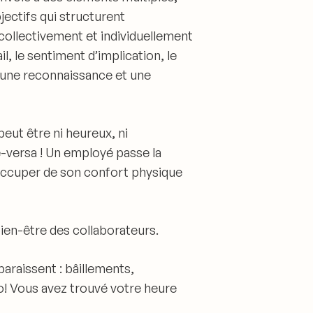
jectifs qui structurent
 collectivement et individuellement
il, le sentiment d’implication, le
n, une reconnaissance et une
peut être ni heureux, ni
ce-versa ! Un employé passe la
réoccuper de son confort physique
bien-être
des collaborateurs.
paraissent
: bâillements,
o! Vous avez trouvé votre heure