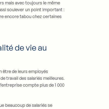
urs mais avec toujours le même
aussi soulever un point important :
tre encore tabou chez certaines
ité de vie au
en être de leurs employés
e travail des salariés meilleures
.
’entreprise compte plus de 1 000
que
beaucoup de salariés se