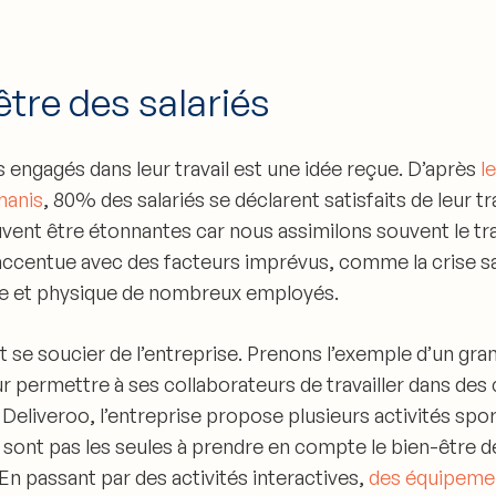
être des salariés
s engagés dans leur travail est une idée reçue. D’après
l
manis
,
80% des salariés se déclarent satisfaits de leur tr
vent être étonnantes car nous assimilons souvent le tra
’accentue avec des facteurs imprévus, comme la crise sa
ale et physique de nombreux employés.
st se soucier de l’entreprise
. Prenons l’exemple d’un g
 permettre à ses collaborateurs de travailler dans des 
 Deliveroo, l’entreprise propose plusieurs activités spor
e sont pas les seules à prendre en compte le bien-être 
 En passant par des activités interactives,
des équipemen