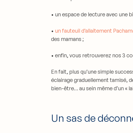
• un espace de lecture avec une bib
•
un fauteuil d’allaitement Pacha
des mamans ;
• enfin, vous retrouverez nos 3 c
En fait, plus qu’une simple succe
éclairage graduellement tamisé, dé
bien-être… au sein même d’un « lab 
Un sas de déconn