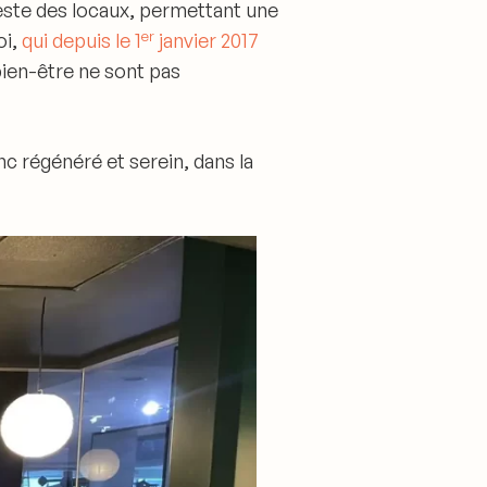
este des locaux,
permettant une
er
oi,
qui depuis le 1
janvier 2017
bien-être ne sont pas
nc régénéré et serein, dans la