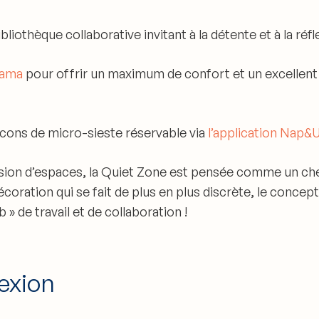
liothèque collaborative invitant à la détente et à la réfl
mama
pour offrir un maximum de confort et un excellent 
ocons de micro-sieste réservable via
l’application Nap&
ssion d’espaces, la Quiet Zone est pensée comme un ch
coration qui se fait de plus en plus discrète, le concept
» de travail et de collaboration !
exion