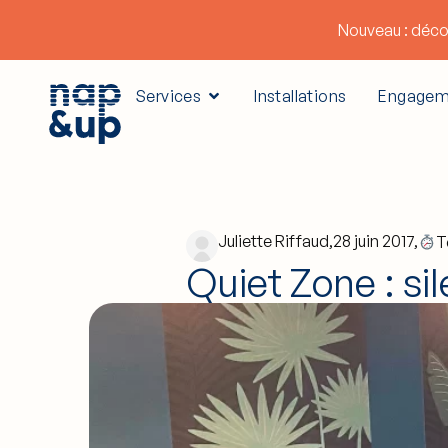
Nouveau : déco
Services
Installations
Engagem
Juliette Riffaud,
28 juin 2017,
T
Quiet Zone : sil