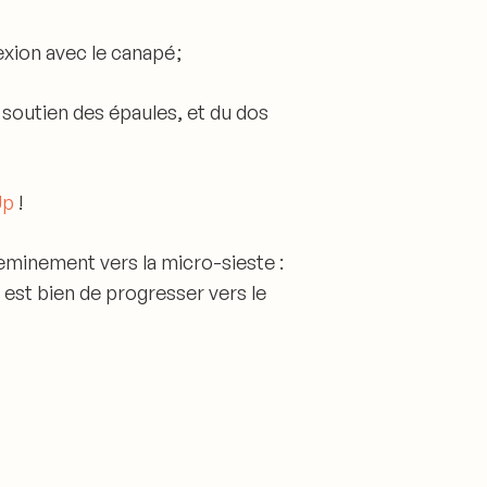
exion avec le canapé ;
soutien des épaules, et du dos
Up
!
eminement vers la micro-sieste :
 est bien de progresser vers le