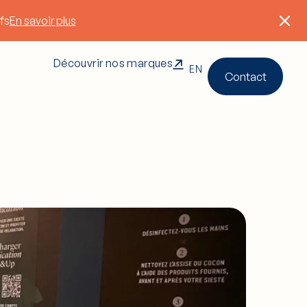
fs
En savoir plus
Découvrir nos marques
EN
Contact