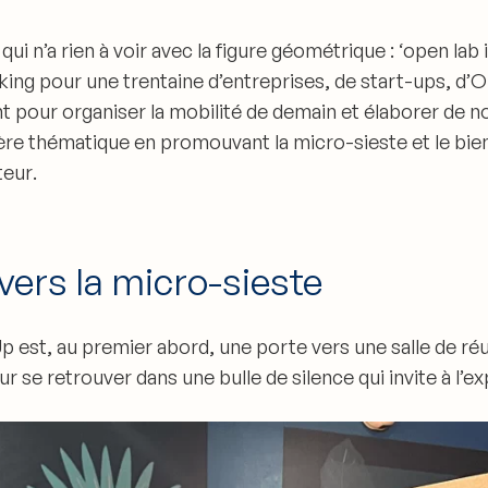
ui n’a rien à voir avec la figure géométrique
:
‘open lab 
ing pour une trentaine d’entreprises, de start-ups, d’
nt pour
organiser la mobilité de demain
et
élaborer de no
ière thématique en promouvant la micro-sieste et le bie
teur
.
ers la micro-sieste
p est, au premier abord, une porte vers une salle de ré
 pour se retrouver dans une
bulle de silence qui invite à l’e