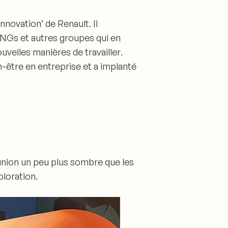
innovation’
de Renault. Il
ONGs et autres groupes qui en
uvelles manières de travailler
.
n-être en entreprise et
a implanté
union un peu plus sombre que les
xploration
.