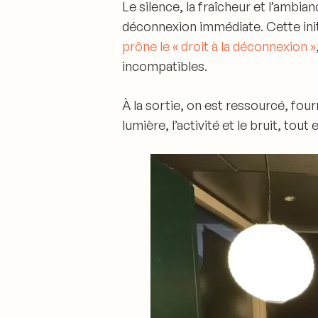
Le silence, la fraîcheur et l’ambi
déconnexion immédiate
. Cette in
prône le « droit à la déconnexion »
incompatibles
.
À la sortie, on est ressourcé
, fou
lumière, l’activité et le bruit, tou