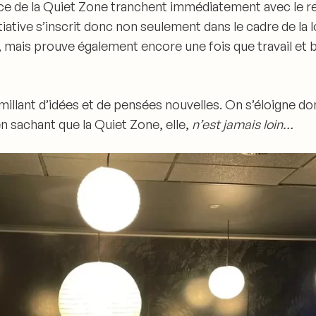
ance de la Quiet Zone tranchent immédiatement avec le r
itiative s’inscrit donc non seulement dans le cadre de la l
, mais
prouve également encore une fois que travail et 
rmillant d’idées et de pensées nouvelles. On s’éloigne do
t en sachant que
la Quiet Zone, elle,
n’est jamais loin…