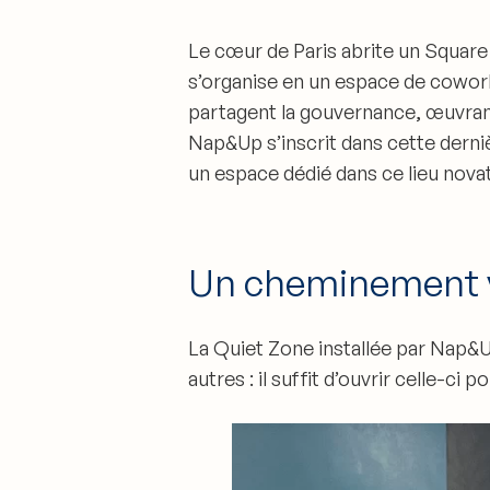
Le cœur de Paris abrite un Square q
s’organise en un espace de cowork
partagent la gouvernance, œuvra
Nap&Up
s’inscrit dans cette dern
un espace dédié dans ce lieu nova
Un cheminement v
La
Quiet Zone
installée par Nap&U
autres : il suffit d’ouvrir celle­-ci